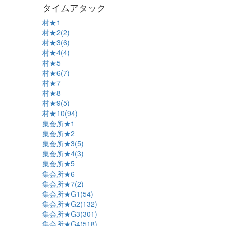
タイムアタック
村★1
村★2(2)
村★3(6)
村★4(4)
村★5
村★6(7)
村★7
村★8
村★9(5)
村★10(94)
集会所★1
集会所★2
集会所★3(5)
集会所★4(3)
集会所★5
集会所★6
集会所★7(2)
集会所★G1(54)
集会所★G2(132)
集会所★G3(301)
集会所★G4(518)