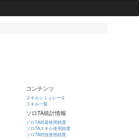
コンテンツ
スキルシミュレータ
スキル一覧
ソロTA統計情報
ソロTA武器使用頻度
ソロTAスキル使用頻度
ソロTA狩技使用頻度