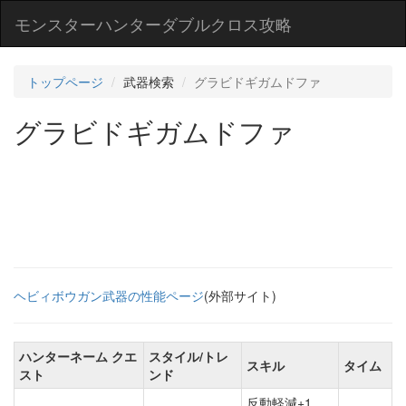
モンスターハンターダブルクロス攻略
トップページ
武器検索
グラビドギガムドファ
グラビドギガムドファ
ヘビィボウガン武器の性能ページ
(外部サイト)
ハンターネーム クエ
スタイル/トレ
スキル
タイム
スト
ンド
反動軽減+1