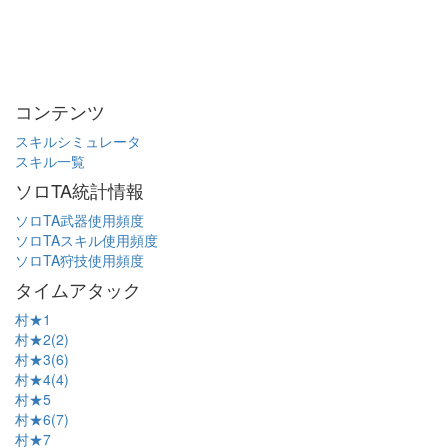
コンテンツ
スキルシミュレータ
スキル一覧
ソロTA統計情報
ソロTA武器使用頻度
ソロTAスキル使用頻度
ソロTA狩技使用頻度
タイムアタック
村★1
村★2(2)
村★3(6)
村★4(4)
村★5
村★6(7)
村★7