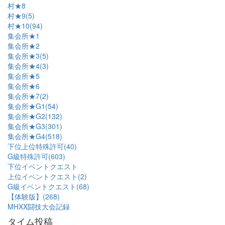
村★8
村★9(5)
村★10(94)
集会所★1
集会所★2
集会所★3(5)
集会所★4(3)
集会所★5
集会所★6
集会所★7(2)
集会所★G1(54)
集会所★G2(132)
集会所★G3(301)
集会所★G4(518)
下位上位特殊許可(40)
G級特殊許可(603)
下位イベントクエスト
上位イベントクエスト(2)
G級イベントクエスト(68)
【体験版】(268)
MHXX闘技大会記録
タイム投稿