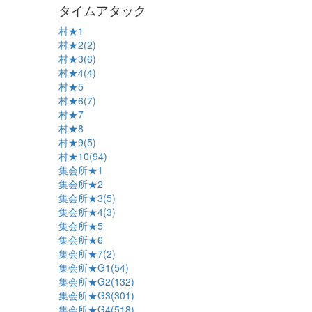
タイムアタック
村★1
村★2(2)
村★3(6)
村★4(4)
村★5
村★6(7)
村★7
村★8
村★9(5)
村★10(94)
集会所★1
集会所★2
集会所★3(5)
集会所★4(3)
集会所★5
集会所★6
集会所★7(2)
集会所★G1(54)
集会所★G2(132)
集会所★G3(301)
集会所★G4(518)