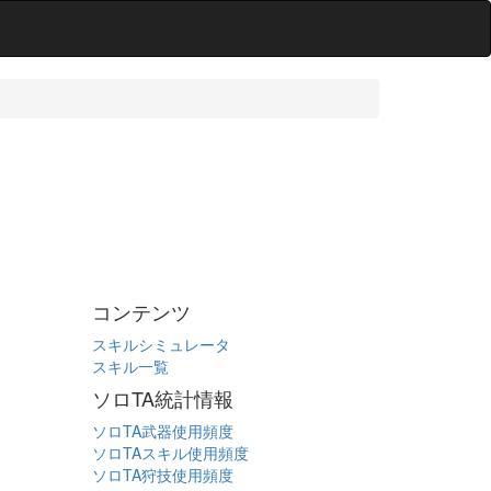
コンテンツ
スキルシミュレータ
スキル一覧
ソロTA統計情報
ソロTA武器使用頻度
ソロTAスキル使用頻度
ソロTA狩技使用頻度