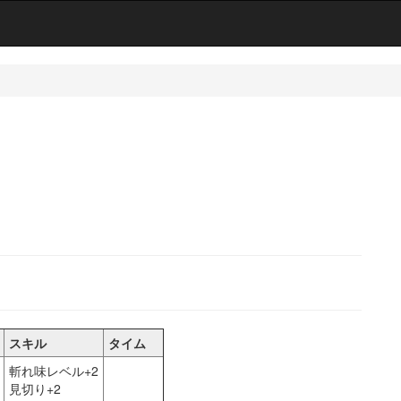
スキル
タイム
斬れ味レベル+2
見切り+2