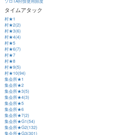
ソロTA狩技使用頻度
タイムアタック
村★1
村★2(2)
村★3(6)
村★4(4)
村★5
村★6(7)
村★7
村★8
村★9(5)
村★10(94)
集会所★1
集会所★2
集会所★3(5)
集会所★4(3)
集会所★5
集会所★6
集会所★7(2)
集会所★G1(54)
集会所★G2(132)
集会所★G3(301)