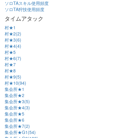
ソロTAスキル使用頻度
ソロTA狩技使用頻度
タイムアタック
村★1
村★2(2)
村★3(6)
村★4(4)
村★5
村★6(7)
村★7
村★8
村★9(5)
村★10(94)
集会所★1
集会所★2
集会所★3(5)
集会所★4(3)
集会所★5
集会所★6
集会所★7(2)
集会所★G1(54)