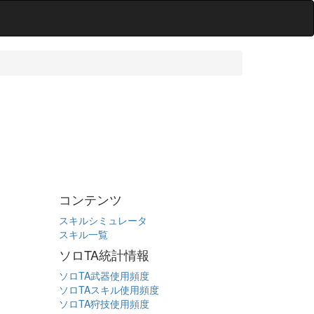
コンテンツ
スキルシミュレータ
スキル一覧
ソロTA統計情報
ソロTA武器使用頻度
ソロTAスキル使用頻度
ソロTA狩技使用頻度