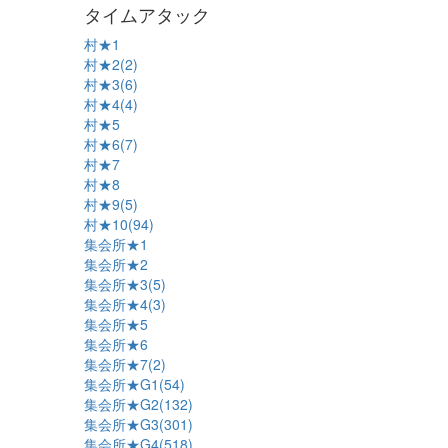
タイムアタック
村★1
村★2(2)
村★3(6)
村★4(4)
村★5
村★6(7)
村★7
村★8
村★9(5)
村★10(94)
集会所★1
集会所★2
集会所★3(5)
集会所★4(3)
集会所★5
集会所★6
集会所★7(2)
集会所★G1(54)
集会所★G2(132)
集会所★G3(301)
集会所★G4(518)