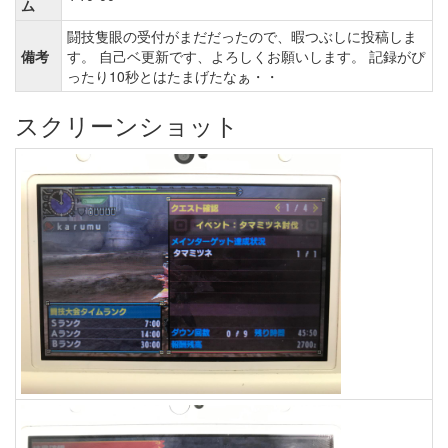
ム
闘技隻眼の受付がまだだったので、暇つぶしに投稿しま
備考
す。 自己ベ更新です、よろしくお願いします。 記録がぴ
ったり10秒とはたまげたなぁ・・
スクリーンショット