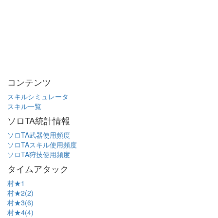
コンテンツ
スキルシミュレータ
スキル一覧
ソロTA統計情報
ソロTA武器使用頻度
ソロTAスキル使用頻度
ソロTA狩技使用頻度
タイムアタック
村★1
村★2(2)
村★3(6)
村★4(4)