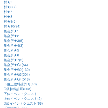
村★5
村★6(7)
村★7
村★8
村★9(5)
村★10(94)
集会所★1
集会所★2
集会所★3(5)
集会所★4(3)
集会所★5
集会所★6
集会所★7(2)
集会所★G1(54)
集会所★G2(132)
集会所★G3(301)
集会所★G4(518)
下位上位特殊許可(40)
G級特殊許可(603)
下位イベントクエスト
上位イベントクエスト(2)
G級イベントクエスト(68)