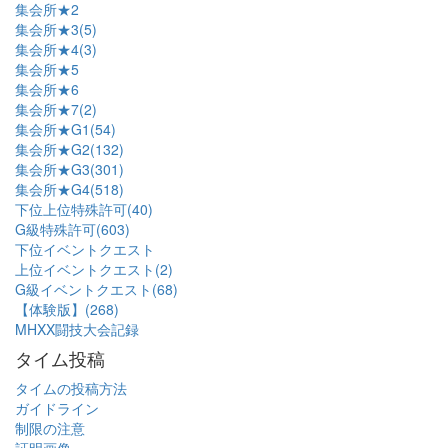
集会所★2
集会所★3(5)
集会所★4(3)
集会所★5
集会所★6
集会所★7(2)
集会所★G1(54)
集会所★G2(132)
集会所★G3(301)
集会所★G4(518)
下位上位特殊許可(40)
G級特殊許可(603)
下位イベントクエスト
上位イベントクエスト(2)
G級イベントクエスト(68)
【体験版】(268)
MHXX闘技大会記録
タイム投稿
タイムの投稿方法
ガイドライン
制限の注意