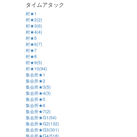
タイムアタック
村★1
村★2(2)
村★3(6)
村★4(4)
村★5
村★6(7)
村★7
村★8
村★9(5)
村★10(94)
集会所★1
集会所★2
集会所★3(5)
集会所★4(3)
集会所★5
集会所★6
集会所★7(2)
集会所★G1(54)
集会所★G2(132)
集会所★G3(301)
集会所★G4(518)