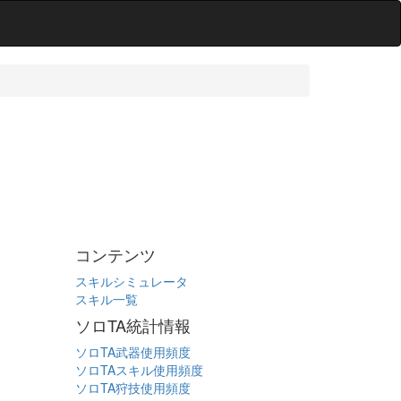
コンテンツ
スキルシミュレータ
スキル一覧
ソロTA統計情報
ソロTA武器使用頻度
ソロTAスキル使用頻度
ソロTA狩技使用頻度