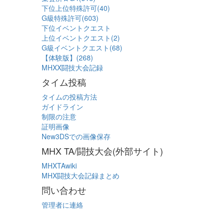
下位上位特殊許可(40)
G級特殊許可(603)
下位イベントクエスト
上位イベントクエスト(2)
G級イベントクエスト(68)
【体験版】(268)
MHXX闘技大会記録
タイム投稿
タイムの投稿方法
ガイドライン
制限の注意
証明画像
New3DSでの画像保存
MHX TA/闘技大会(外部サイト)
MHXTAwiki
MHX闘技大会記録まとめ
問い合わせ
管理者に連絡