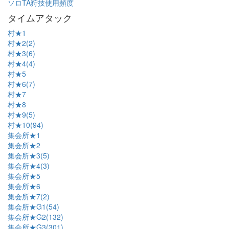
ソロTA狩技使用頻度
タイムアタック
村★1
村★2(2)
村★3(6)
村★4(4)
村★5
村★6(7)
村★7
村★8
村★9(5)
村★10(94)
集会所★1
集会所★2
集会所★3(5)
集会所★4(3)
集会所★5
集会所★6
集会所★7(2)
集会所★G1(54)
集会所★G2(132)
集会所★G3(301)