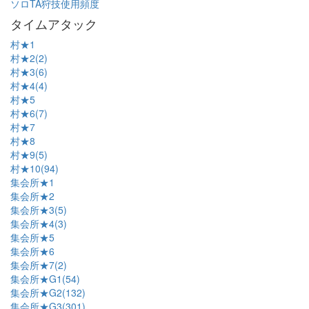
ソロTA狩技使用頻度
タイムアタック
村★1
村★2(2)
村★3(6)
村★4(4)
村★5
村★6(7)
村★7
村★8
村★9(5)
村★10(94)
集会所★1
集会所★2
集会所★3(5)
集会所★4(3)
集会所★5
集会所★6
集会所★7(2)
集会所★G1(54)
集会所★G2(132)
集会所★G3(301)