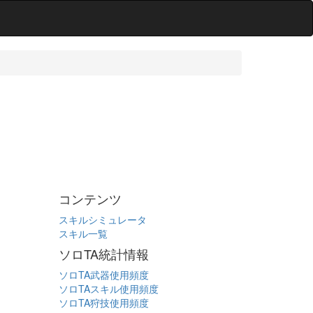
コンテンツ
スキルシミュレータ
スキル一覧
ソロTA統計情報
ソロTA武器使用頻度
ソロTAスキル使用頻度
ソロTA狩技使用頻度