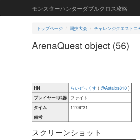
モンスターハンターダブルクロス攻略
トップページ
闘技大会
チャレンジクエストニ
ArenaQuest object (56)
HN
らいぜっくす
(
@Astalos810
)
プレイヤー1武器
ファイト
タイム
11'09"21
備考
スクリーンショット