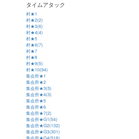
タイムアタック
村★1
村★2(2)
村★3(6)
村★4(4)
村★5
村★6(7)
村★7
村★8
村★9(5)
村★10(94)
集会所★1
集会所★2
集会所★3(5)
集会所★4(3)
集会所★5
集会所★6
集会所★7(2)
集会所★G1(54)
集会所★G2(132)
集会所★G3(301)
集会所★G4(518)