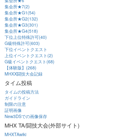
集会所★6
集会所★7(2)
集会所★G1(54)
集会所★G2(132)
集会所★G3(301)
集会所★G4(518)
下位上位特殊許可(40)
G級特殊許可(603)
下位イベントクエスト
上位イベントクエスト(2)
G級イベントクエスト(68)
【体験版】(268)
MHXX闘技大会記録
タイム投稿
タイムの投稿方法
ガイドライン
制限の注意
証明画像
New3DSでの画像保存
MHX TA/闘技大会(外部サイト)
MHXTAwiki