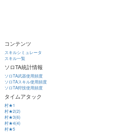
コンテンツ
スキルシミュレータ
スキル一覧
ソロTA統計情報
ソロTA武器使用頻度
ソロTAスキル使用頻度
ソロTA狩技使用頻度
タイムアタック
村★1
村★2(2)
村★3(6)
村★4(4)
村★5