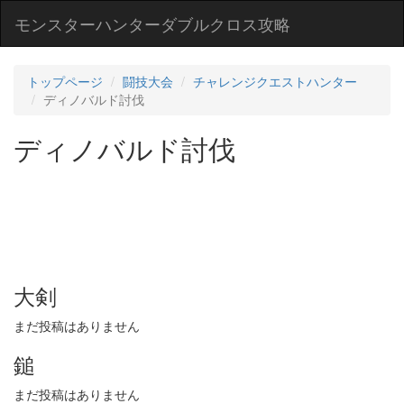
モンスターハンターダブルクロス攻略
トップページ
闘技大会
チャレンジクエストハンター
ディノバルド討伐
ディノバルド討伐
大剣
まだ投稿はありません
鎚
まだ投稿はありません