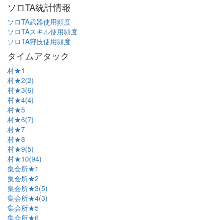
ソロTA統計情報
ソロTA武器使用頻度
ソロTAスキル使用頻度
ソロTA狩技使用頻度
タイムアタック
村★1
村★2(2)
村★3(6)
村★4(4)
村★5
村★6(7)
村★7
村★8
村★9(5)
村★10(94)
集会所★1
集会所★2
集会所★3(5)
集会所★4(3)
集会所★5
集会所★6