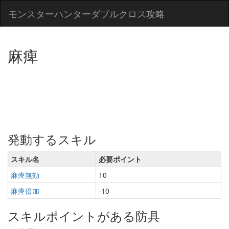
モンスターハンターダブルクロス攻略
麻痺
発動するスキル
スキル名
必要ポイント
麻痺無効
10
麻痺倍加
-10
スキルポイントがある防具