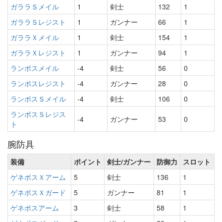
ガララＳメイル
1
剣士
132
1
ガララＳレジスト
1
ガンナー
66
1
ガララＸメイル
1
剣士
154
1
ガララＸレジスト
1
ガンナー
94
1
ランポスメイル
-4
剣士
56
0
ランポスレジスト
-4
ガンナー
28
0
ランポスＳメイル
-4
剣士
106
0
ランポスＳレジス
-4
ガンナー
53
0
ト
腕防具
装備
ポイント
剣士/ガンナー
防御力
スロット
ゲネポスＸアーム
5
剣士
136
1
ゲネポスＸガード
5
ガンナー
81
1
ゲネポスアーム
3
剣士
58
1