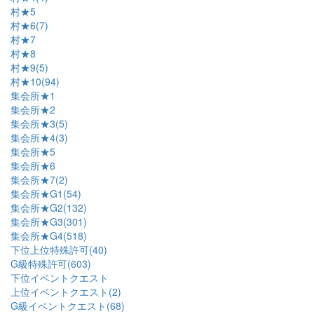
村★5
村★6(7)
村★7
村★8
村★9(5)
村★10(94)
集会所★1
集会所★2
集会所★3(5)
集会所★4(3)
集会所★5
集会所★6
集会所★7(2)
集会所★G1(54)
集会所★G2(132)
集会所★G3(301)
集会所★G4(518)
下位上位特殊許可(40)
G級特殊許可(603)
下位イベントクエスト
上位イベントクエスト(2)
G級イベントクエスト(68)