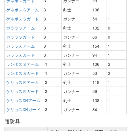
ゲネポスガード
3
ガンナー
29
1
ゲネポスＳアーム
3
剣士
108
1
ゲネポスＳガード
3
ガンナー
54
1
ガララＳアーム
3
剣士
132
0
ガララＳガード
3
ガンナー
66
0
ガララＸアーム
3
剣士
154
1
ガララＸガード
3
ガンナー
94
1
ランポスＳアーム
-1
剣士
106
2
ランポスＳガード
-1
ガンナー
53
2
ゲリョスＲアーム
-3
剣士
118
1
ゲリョスＲガード
-3
ガンナー
59
1
ゲリョスXRアーム
-3
剣士
138
1
ゲリョスXRガード
-3
ガンナー
84
1
腰防具