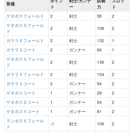
ポイン
剣士/ガンナ
防御
スロッ
装備
ト
ー
力
ト
ゲネポスフォールド
2
剣士
58
2
ゲネポスＳフォール
2
剣士
108
2
ド
ガララＳフォールド
2
剣士
132
1
ガララＳコート
2
ガンナー
66
1
ゲネポスＸフォール
2
剣士
136
2
ド
ガララＸフォールド
2
剣士
154
2
ガララＸコート
2
ガンナー
94
2
ゲネポスコート
1
ガンナー
29
2
ゲネポスＳコート
1
ガンナー
54
2
ゲネポスＸコート
1
ガンナー
81
2
ランポスＳフォール
-1
剣士
106
2
ド