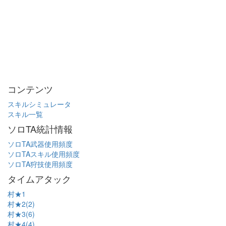
コンテンツ
スキルシミュレータ
スキル一覧
ソロTA統計情報
ソロTA武器使用頻度
ソロTAスキル使用頻度
ソロTA狩技使用頻度
タイムアタック
村★1
村★2(2)
村★3(6)
村★4(4)