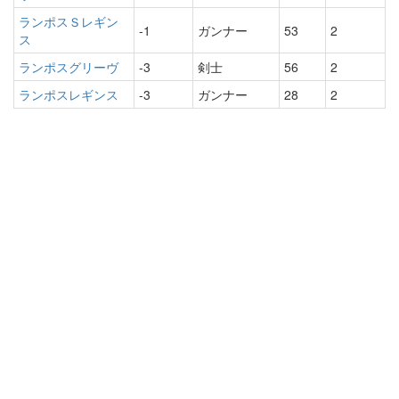
ランポスＳレギン
-1
ガンナー
53
2
ス
ランポスグリーヴ
-3
剣士
56
2
ランポスレギンス
-3
ガンナー
28
2