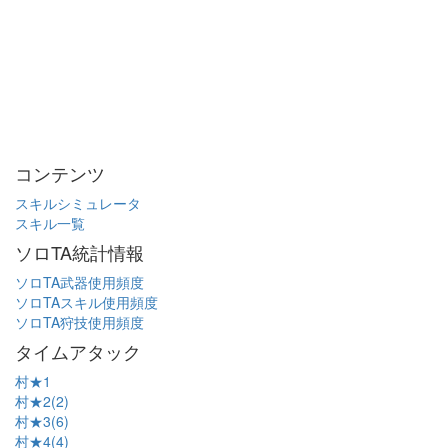
コンテンツ
スキルシミュレータ
スキル一覧
ソロTA統計情報
ソロTA武器使用頻度
ソロTAスキル使用頻度
ソロTA狩技使用頻度
タイムアタック
村★1
村★2(2)
村★3(6)
村★4(4)