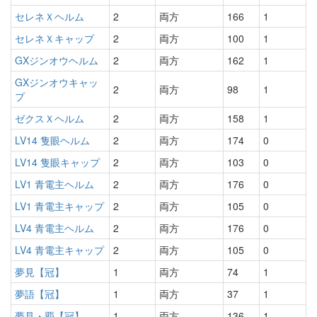
セレネＸヘルム
2
両方
166
1
セレネＸキャップ
2
両方
100
1
GXジンオウヘルム
2
両方
162
1
GXジンオウキャッ
2
両方
98
1
プ
ゼクスＸヘルム
2
両方
158
1
LV14 隻眼ヘルム
2
両方
174
0
LV14 隻眼キャップ
2
両方
103
0
LV1 青電主ヘルム
2
両方
176
0
LV1 青電主キャップ
2
両方
105
0
LV4 青電主ヘルム
2
両方
176
0
LV4 青電主キャップ
2
両方
105
0
夢見【冠】
1
両方
74
1
夢語【冠】
1
両方
37
1
夢見・覇【冠】
1
両方
136
1