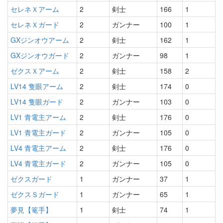
セレネＸアーム
2
剣士
166
1
セレネＸガード
2
ガンナー
100
1
GXジンオウアーム
2
剣士
162
1
GXジンオウガード
2
ガンナー
98
1
ゼクスＸアーム
2
剣士
158
2
LV14 隻眼アーム
2
剣士
174
0
LV14 隻眼ガード
2
ガンナー
103
0
LV1 青電主アーム
2
剣士
176
0
LV1 青電主ガード
2
ガンナー
105
0
LV4 青電主アーム
2
剣士
176
0
LV4 青電主ガード
2
ガンナー
105
0
ゼクスガード
1
ガンナー
37
1
ゼクスＳガード
1
ガンナー
65
1
夢見【篭手】
1
剣士
74
1