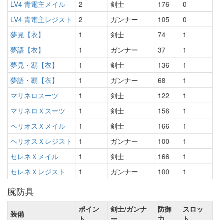
LV4 青電主メイル
2
剣士
176
0
LV4 青電主レジスト
2
ガンナー
105
0
夢見【衣】
1
剣士
74
1
夢語【衣】
1
ガンナー
37
1
夢見・覇【衣】
1
剣士
136
1
夢語・覇【衣】
1
ガンナー
68
1
マリネロスーツ
1
剣士
122
1
マリネロＸスーツ
1
剣士
156
1
ヘリオスＸメイル
1
剣士
166
1
ヘリオスＸレジスト
1
ガンナー
100
1
セレネＸメイル
1
剣士
166
1
セレネＸレジスト
1
ガンナー
100
1
腕防具
ポイン
剣士/ガンナ
防御
スロッ
装備
ト
ー
力
ト