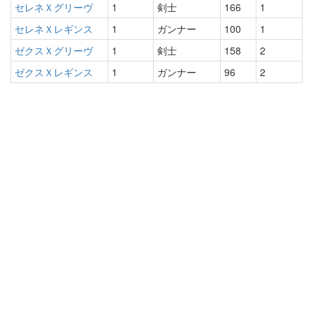
セレネＸグリーヴ
1
剣士
166
1
セレネＸレギンス
1
ガンナー
100
1
ゼクスＸグリーヴ
1
剣士
158
2
ゼクスＸレギンス
1
ガンナー
96
2