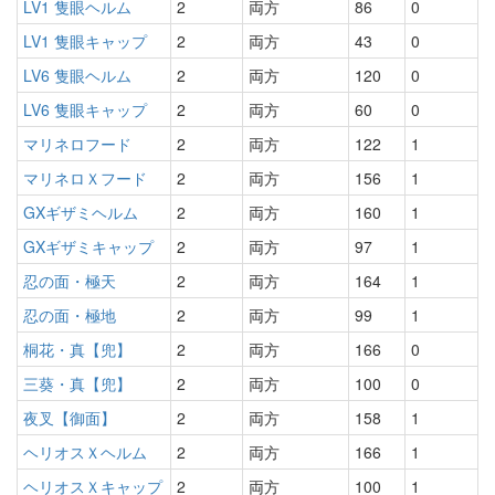
LV1 隻眼ヘルム
2
両方
86
0
LV1 隻眼キャップ
2
両方
43
0
LV6 隻眼ヘルム
2
両方
120
0
LV6 隻眼キャップ
2
両方
60
0
マリネロフード
2
両方
122
1
マリネロＸフード
2
両方
156
1
GXギザミヘルム
2
両方
160
1
GXギザミキャップ
2
両方
97
1
忍の面・極天
2
両方
164
1
忍の面・極地
2
両方
99
1
桐花・真【兜】
2
両方
166
0
三葵・真【兜】
2
両方
100
0
夜叉【御面】
2
両方
158
1
ヘリオスＸヘルム
2
両方
166
1
ヘリオスＸキャップ
2
両方
100
1