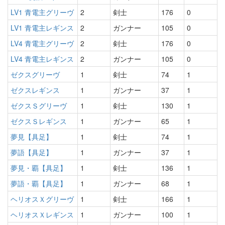
LV1 青電主グリーヴ
2
剣士
176
0
LV1 青電主レギンス
2
ガンナー
105
0
LV4 青電主グリーヴ
2
剣士
176
0
LV4 青電主レギンス
2
ガンナー
105
0
ゼクスグリーヴ
1
剣士
74
1
ゼクスレギンス
1
ガンナー
37
1
ゼクスＳグリーヴ
1
剣士
130
1
ゼクスＳレギンス
1
ガンナー
65
1
夢見【具足】
1
剣士
74
1
夢語【具足】
1
ガンナー
37
1
夢見・覇【具足】
1
剣士
136
1
夢語・覇【具足】
1
ガンナー
68
1
ヘリオスＸグリーヴ
1
剣士
166
1
ヘリオスＸレギンス
1
ガンナー
100
1