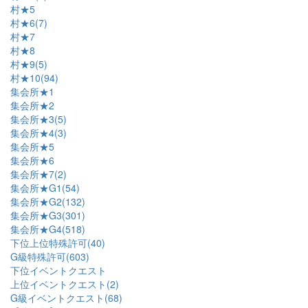
村★5
村★6(7)
村★7
村★8
村★9(5)
村★10(94)
集会所★1
集会所★2
集会所★3(5)
集会所★4(3)
集会所★5
集会所★6
集会所★7(2)
集会所★G1(54)
集会所★G2(132)
集会所★G3(301)
集会所★G4(518)
下位上位特殊許可(40)
G級特殊許可(603)
下位イベントクエスト
上位イベントクエスト(2)
G級イベントクエスト(68)