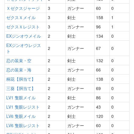
Ｘゼクスジャージ
3
ガンナー
60
0
ゼクスＸメイル
3
剣士
158
1
ゼクスＸレジスト
3
ガンナー
96
1
EXジンオウメイル
2
剣士
134
0
EXジンオウレジス
2
ガンナー
67
0
ト
忍の装束・空
2
剣士
132
0
忍の装束・海
2
ガンナー
66
0
桐花【胴当て】
2
剣士
138
0
三葵【胴当て】
2
ガンナー
69
0
LV1 隻眼メイル
2
剣士
86
0
LV1 隻眼レジスト
2
ガンナー
43
0
LV6 隻眼メイル
2
剣士
120
0
LV6 隻眼レジスト
2
ガンナー
60
0