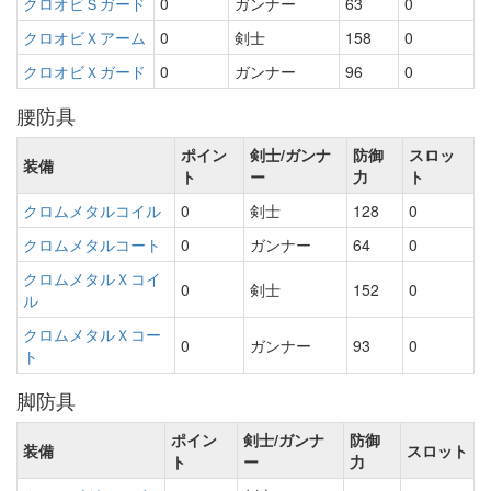
クロオビＳガード
0
ガンナー
63
0
クロオビＸアーム
0
剣士
158
0
クロオビＸガード
0
ガンナー
96
0
腰防具
ポイン
剣士/ガンナ
防御
スロッ
装備
ト
ー
力
ト
クロムメタルコイル
0
剣士
128
0
クロムメタルコート
0
ガンナー
64
0
クロムメタルＸコイ
0
剣士
152
0
ル
クロムメタルＸコー
0
ガンナー
93
0
ト
脚防具
ポイン
剣士/ガンナ
防御
装備
スロット
ト
ー
力