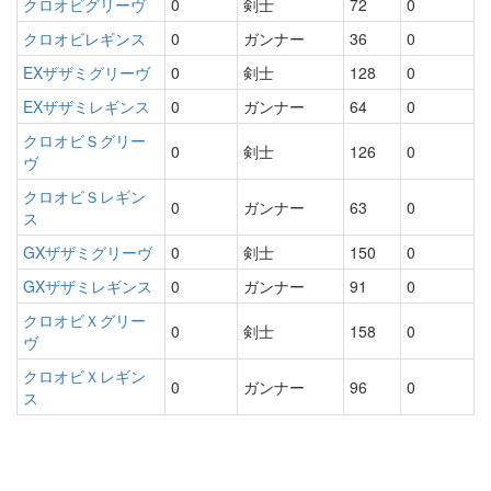
クロオビグリーヴ
0
剣士
72
0
クロオビレギンス
0
ガンナー
36
0
EXザザミグリーヴ
0
剣士
128
0
EXザザミレギンス
0
ガンナー
64
0
クロオビＳグリー
0
剣士
126
0
ヴ
クロオビＳレギン
0
ガンナー
63
0
ス
GXザザミグリーヴ
0
剣士
150
0
GXザザミレギンス
0
ガンナー
91
0
クロオビＸグリー
0
剣士
158
0
ヴ
クロオビＸレギン
0
ガンナー
96
0
ス