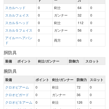
ト
ー
力
スカルヘッド
0
剣士
64
0
スカルフェイス
0
ガンナー
32
0
スカルＳヘッド
0
剣士
112
0
スカルＳフェイス
0
ガンナー
56
0
アイルーヘアバン
0
両方
66
0
ド
胴防具
装備
ポイント
剣士/ガンナー
防御力
スロット
腕防具
装備
ポイント
剣士/ガンナー
防御力
スロット
クロオビアーム
0
剣士
72
0
クロオビガード
0
ガンナー
36
0
クロオビＳアーム
0
剣士
126
0