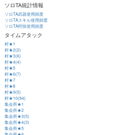
ソロTA統計情報
ソロTA武器使用頻度
ソロTAスキル使用頻度
ソロTA狩技使用頻度
タイムアタック
村★1
村★2(2)
村★3(6)
村★4(4)
村★5
村★6(7)
村★7
村★8
村★9(5)
村★10(94)
集会所★1
集会所★2
集会所★3(5)
集会所★4(3)
集会所★5
集会所★6