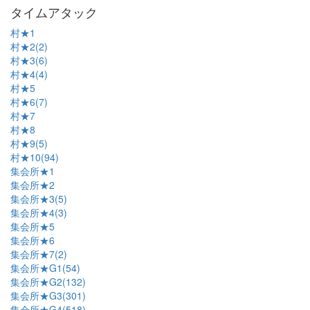
タイムアタック
村★1
村★2(2)
村★3(6)
村★4(4)
村★5
村★6(7)
村★7
村★8
村★9(5)
村★10(94)
集会所★1
集会所★2
集会所★3(5)
集会所★4(3)
集会所★5
集会所★6
集会所★7(2)
集会所★G1(54)
集会所★G2(132)
集会所★G3(301)
集会所★G4(518)