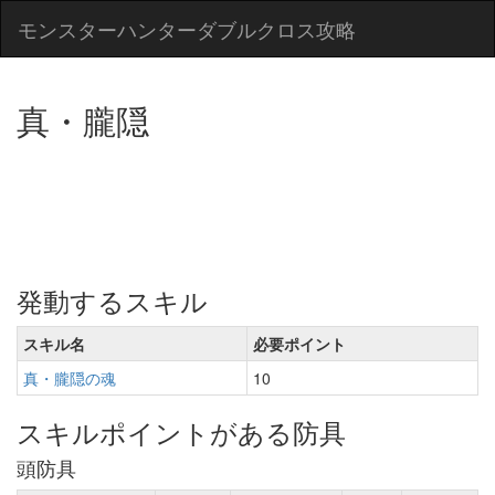
モンスターハンターダブルクロス攻略
真・朧隠
発動するスキル
スキル名
必要ポイント
真・朧隠の魂
10
スキルポイントがある防具
頭防具