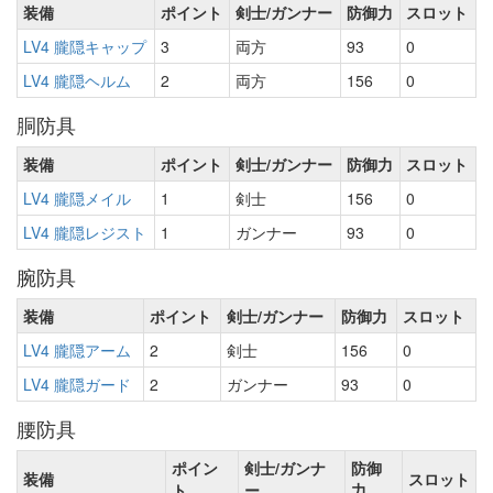
装備
ポイント
剣士/ガンナー
防御力
スロット
LV4 朧隠キャップ
3
両方
93
0
LV4 朧隠ヘルム
2
両方
156
0
胴防具
装備
ポイント
剣士/ガンナー
防御力
スロット
LV4 朧隠メイル
1
剣士
156
0
LV4 朧隠レジスト
1
ガンナー
93
0
腕防具
装備
ポイント
剣士/ガンナー
防御力
スロット
LV4 朧隠アーム
2
剣士
156
0
LV4 朧隠ガード
2
ガンナー
93
0
腰防具
ポイン
剣士/ガンナ
防御
装備
スロット
ト
ー
力