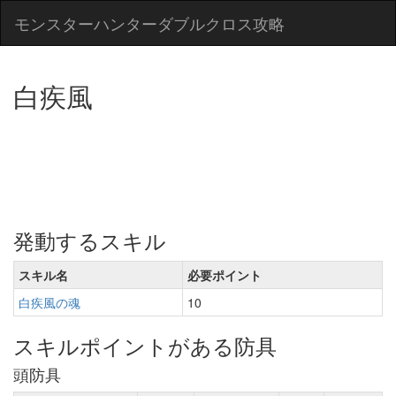
モンスターハンターダブルクロス攻略
白疾風
発動するスキル
スキル名
必要ポイント
白疾風の魂
10
スキルポイントがある防具
頭防具