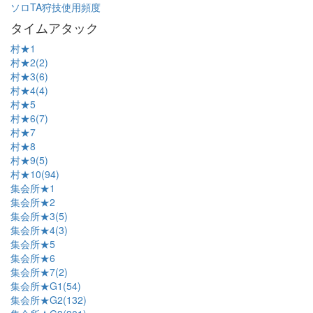
ソロTA狩技使用頻度
タイムアタック
村★1
村★2(2)
村★3(6)
村★4(4)
村★5
村★6(7)
村★7
村★8
村★9(5)
村★10(94)
集会所★1
集会所★2
集会所★3(5)
集会所★4(3)
集会所★5
集会所★6
集会所★7(2)
集会所★G1(54)
集会所★G2(132)