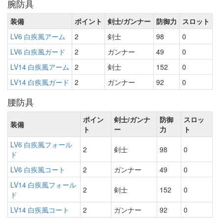
腕防具
装備
ポイント
剣士/ガンナー
防御力
スロット
LV6 白疾風アーム
2
剣士
98
0
LV6 白疾風ガード
2
ガンナー
49
0
LV14 白疾風アーム
2
剣士
152
0
LV14 白疾風ガード
2
ガンナー
92
0
腰防具
ポイン
剣士/ガンナ
防御
スロッ
装備
ト
ー
力
ト
LV6 白疾風フォール
2
剣士
98
0
ド
LV6 白疾風コート
2
ガンナー
49
0
LV14 白疾風フォール
2
剣士
152
0
ド
LV14 白疾風コート
2
ガンナー
92
0