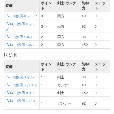
ポイン
剣士/ガンナ
防御
スロッ
装備
ト
ー
力
ト
LV6 白疾風キャップ
3
両方
49
0
LV14 白疾風キャッ
3
両方
92
0
プ
LV6 白疾風ヘルム
2
両方
98
0
LV14 白疾風ヘルム
2
両方
152
0
胴防具
ポイン
剣士/ガンナ
防御
スロッ
装備
ト
ー
力
ト
LV6 白疾風メイル
1
剣士
98
0
LV6 白疾風レジスト
1
ガンナー
49
0
LV14 白疾風メイル
1
剣士
152
0
LV14 白疾風レジス
1
ガンナー
92
0
ト