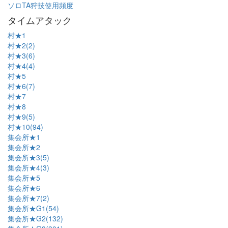
ソロTA狩技使用頻度
タイムアタック
村★1
村★2(2)
村★3(6)
村★4(4)
村★5
村★6(7)
村★7
村★8
村★9(5)
村★10(94)
集会所★1
集会所★2
集会所★3(5)
集会所★4(3)
集会所★5
集会所★6
集会所★7(2)
集会所★G1(54)
集会所★G2(132)