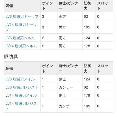
ポイン
剣士/ガンナ
防御
スロッ
装備
ト
ー
力
ト
LV6 燼滅刃キャップ
3
両方
62
0
LV14 燼滅刃キャッ
3
両方
105
0
プ
LV6 燼滅刃ヘルム
2
両方
124
0
LV14 燼滅刃ヘルム
2
両方
178
0
胴防具
ポイン
剣士/ガンナ
防御
スロッ
装備
ト
ー
力
ト
LV6 燼滅刃メイル
1
剣士
124
0
LV6 燼滅刃レジスト
1
ガンナー
62
0
LV14 燼滅刃メイル
1
剣士
178
0
LV14 燼滅刃レジス
1
ガンナー
105
0
ト