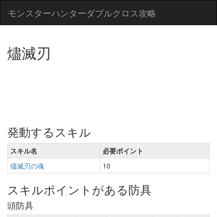
モンスターハンターダブルクロス攻略
燼滅刃
発動するスキル
スキル名
必要ポイント
燼滅刃の魂
10
スキルポイントがある防具
頭防具