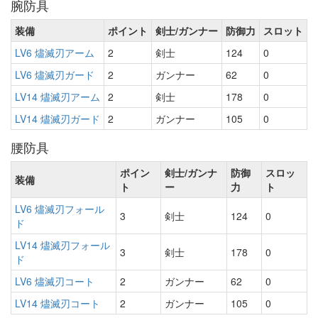
腕防具
装備
ポイント
剣士/ガンナー
防御力
スロット
LV6 燼滅刃アーム
2
剣士
124
0
LV6 燼滅刃ガード
2
ガンナー
62
0
LV14 燼滅刃アーム
2
剣士
178
0
LV14 燼滅刃ガード
2
ガンナー
105
0
腰防具
ポイン
剣士/ガンナ
防御
スロッ
装備
ト
ー
力
ト
LV6 燼滅刃フォール
3
剣士
124
0
ド
LV14 燼滅刃フォール
3
剣士
178
0
ド
LV6 燼滅刃コート
2
ガンナー
62
0
LV14 燼滅刃コート
2
ガンナー
105
0