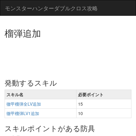
モンスターハンターダブルクロス攻略
榴弾追加
発動するスキル
スキル名
必要ポイント
徹甲榴弾全LV追加
15
徹甲榴弾LV1追加
10
スキルポイントがある防具