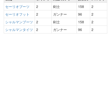
セーリオブーツ
2
剣士
158
2
セーリオフット
2
ガンナー
96
2
シャルマンブーツ
2
剣士
158
2
シャルマンタイツ
2
ガンナー
96
2