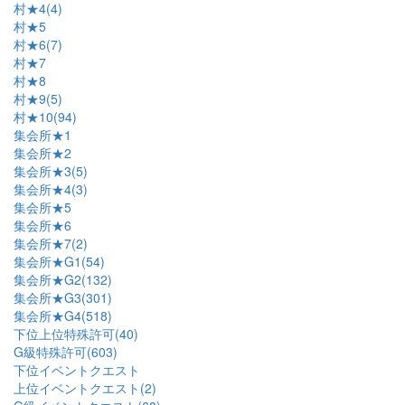
村★4(4)
村★5
村★6(7)
村★7
村★8
村★9(5)
村★10(94)
集会所★1
集会所★2
集会所★3(5)
集会所★4(3)
集会所★5
集会所★6
集会所★7(2)
集会所★G1(54)
集会所★G2(132)
集会所★G3(301)
集会所★G4(518)
下位上位特殊許可(40)
G級特殊許可(603)
下位イベントクエスト
上位イベントクエスト(2)