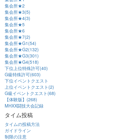
集会所★2
集会所★3(5)
集会所★4(3)
集会所★5
集会所★6
集会所★7(2)
集会所★G1(54)
集会所★G2(132)
集会所★G3(301)
集会所★G4(518)
下位上位特殊許可(40)
G級特殊許可(603)
下位イベントクエスト
上位イベントクエスト(2)
G級イベントクエスト(68)
【体験版】(268)
MHXX闘技大会記録
タイム投稿
タイムの投稿方法
ガイドライン
制限の注意