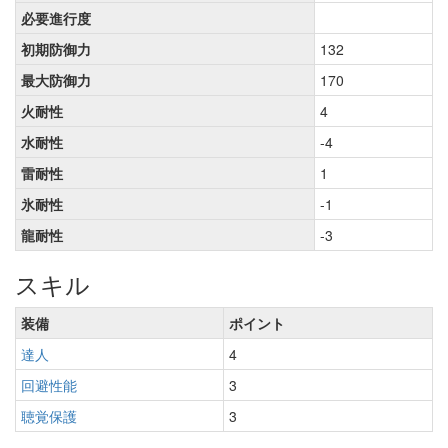
必要進行度
初期防御力
132
最大防御力
170
火耐性
4
水耐性
-4
雷耐性
1
氷耐性
-1
龍耐性
-3
スキル
装備
ポイント
達人
4
回避性能
3
聴覚保護
3