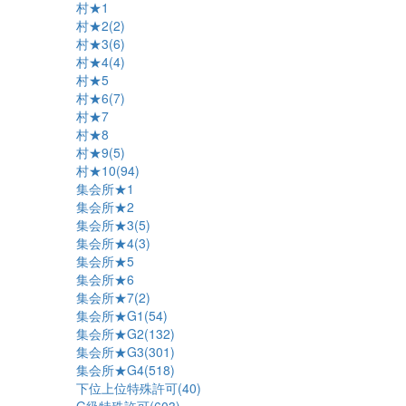
村★1
村★2(2)
村★3(6)
村★4(4)
村★5
村★6(7)
村★7
村★8
村★9(5)
村★10(94)
集会所★1
集会所★2
集会所★3(5)
集会所★4(3)
集会所★5
集会所★6
集会所★7(2)
集会所★G1(54)
集会所★G2(132)
集会所★G3(301)
集会所★G4(518)
下位上位特殊許可(40)