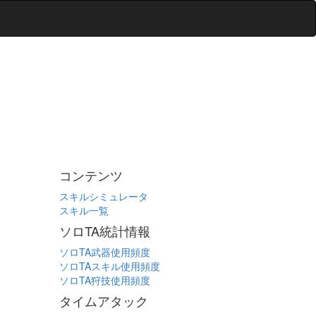
コンテンツ
スキルシミュレータ
スキル一覧
ソロTA統計情報
ソロTA武器使用頻度
ソロTAスキル使用頻度
ソロTA狩技使用頻度
タイムアタック