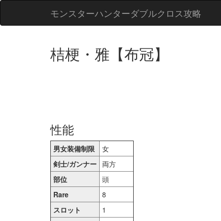
モンスターハンターダブルクロス攻略
桔梗・雅【布冠】
性能
男女装備制限
女
剣士/ガンナー
両方
部位
頭
Rare
8
スロット
1