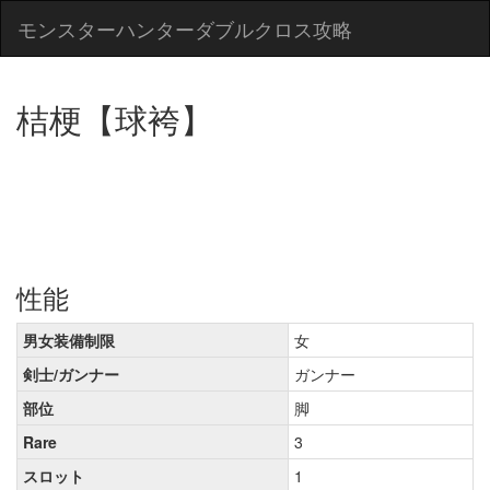
モンスターハンターダブルクロス攻略
桔梗【球袴】
性能
男女装備制限
女
剣士/ガンナー
ガンナー
部位
脚
Rare
3
スロット
1