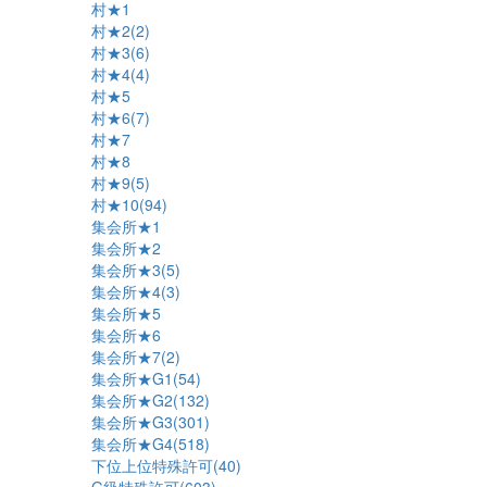
村★1
村★2(2)
村★3(6)
村★4(4)
村★5
村★6(7)
村★7
村★8
村★9(5)
村★10(94)
集会所★1
集会所★2
集会所★3(5)
集会所★4(3)
集会所★5
集会所★6
集会所★7(2)
集会所★G1(54)
集会所★G2(132)
集会所★G3(301)
集会所★G4(518)
下位上位特殊許可(40)