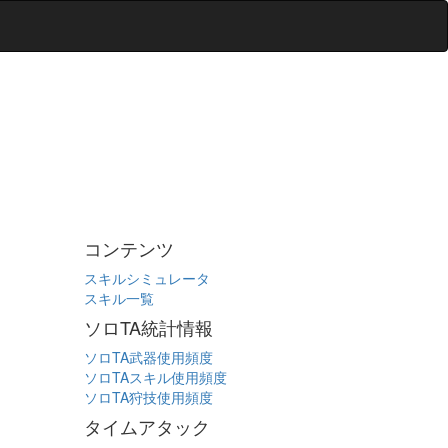
コンテンツ
スキルシミュレータ
スキル一覧
ソロTA統計情報
ソロTA武器使用頻度
ソロTAスキル使用頻度
ソロTA狩技使用頻度
タイムアタック