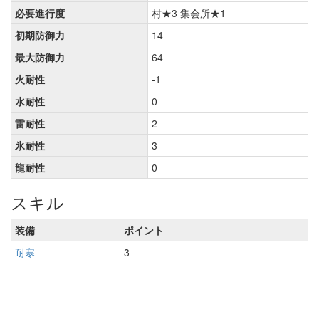
必要進行度
村★3 集会所★1
初期防御力
14
最大防御力
64
火耐性
-1
水耐性
0
雷耐性
2
氷耐性
3
龍耐性
0
スキル
装備
ポイント
耐寒
3