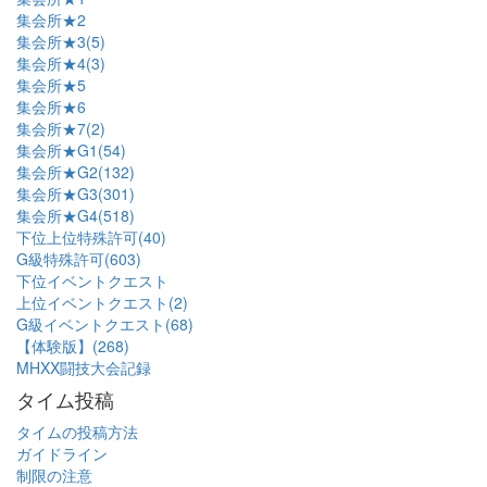
集会所★2
集会所★3(5)
集会所★4(3)
集会所★5
集会所★6
集会所★7(2)
集会所★G1(54)
集会所★G2(132)
集会所★G3(301)
集会所★G4(518)
下位上位特殊許可(40)
G級特殊許可(603)
下位イベントクエスト
上位イベントクエスト(2)
G級イベントクエスト(68)
【体験版】(268)
MHXX闘技大会記録
タイム投稿
タイムの投稿方法
ガイドライン
制限の注意