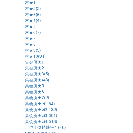
村★1
村★2(2)
村★3(6)
村★4(4)
村★5
村★6(7)
村★7
村★8
村★9(5)
村★10(94)
集会所★1
集会所★2
集会所★3(5)
集会所★4(3)
集会所★5
集会所★6
集会所★7(2)
集会所★G1(54)
集会所★G2(132)
集会所★G3(301)
集会所★G4(518)
下位上位特殊許可(40)