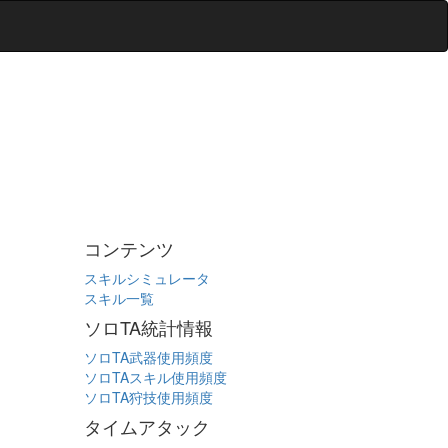
コンテンツ
スキルシミュレータ
スキル一覧
ソロTA統計情報
ソロTA武器使用頻度
ソロTAスキル使用頻度
ソロTA狩技使用頻度
タイムアタック