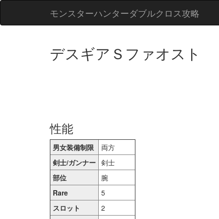
モンスターハンターダブルクロス攻略
デスギアＳファオスト
性能
男女装備制限
両方
剣士/ガンナー
剣士
部位
腕
Rare
5
スロット
2