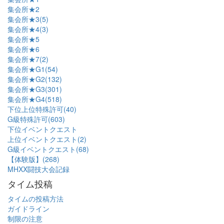
集会所★2
集会所★3(5)
集会所★4(3)
集会所★5
集会所★6
集会所★7(2)
集会所★G1(54)
集会所★G2(132)
集会所★G3(301)
集会所★G4(518)
下位上位特殊許可(40)
G級特殊許可(603)
下位イベントクエスト
上位イベントクエスト(2)
G級イベントクエスト(68)
【体験版】(268)
MHXX闘技大会記録
タイム投稿
タイムの投稿方法
ガイドライン
制限の注意