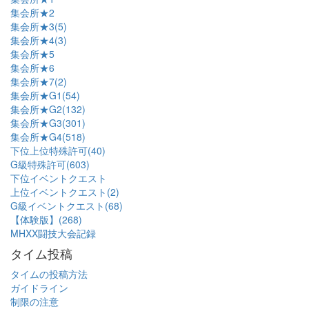
集会所★2
集会所★3(5)
集会所★4(3)
集会所★5
集会所★6
集会所★7(2)
集会所★G1(54)
集会所★G2(132)
集会所★G3(301)
集会所★G4(518)
下位上位特殊許可(40)
G級特殊許可(603)
下位イベントクエスト
上位イベントクエスト(2)
G級イベントクエスト(68)
【体験版】(268)
MHXX闘技大会記録
タイム投稿
タイムの投稿方法
ガイドライン
制限の注意