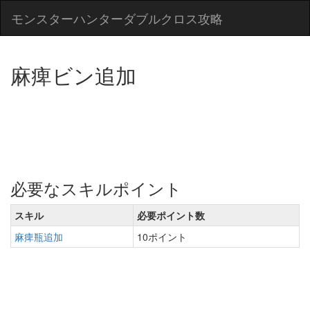
モンスターハンターダブルクロス攻略
麻痺ビン追加
必要なスキルポイント
スキル
必要ポイント数
麻痺瓶追加
10ポイント