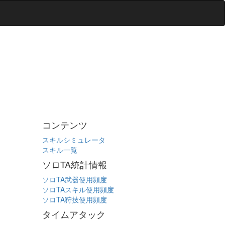
コンテンツ
スキルシミュレータ
スキル一覧
ソロTA統計情報
ソロTA武器使用頻度
ソロTAスキル使用頻度
ソロTA狩技使用頻度
タイムアタック