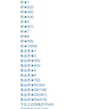
村★1
村★2(2)
村★3(6)
村★4(4)
村★5
村★6(7)
村★7
村★8
村★9(5)
村★10(94)
集会所★1
集会所★2
集会所★3(5)
集会所★4(3)
集会所★5
集会所★6
集会所★7(2)
集会所★G1(54)
集会所★G2(132)
集会所★G3(301)
集会所★G4(518)
下位上位特殊許可(40)