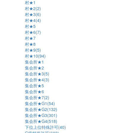
村★1
村★2(2)
村★3(6)
村★4(4)
村★5
村★6(7)
村★7
村★8
村★9(5)
村★10(94)
集会所★1
集会所★2
集会所★3(5)
集会所★4(3)
集会所★5
集会所★6
集会所★7(2)
集会所★G1(54)
集会所★G2(132)
集会所★G3(301)
集会所★G4(518)
下位上位特殊許可(40)