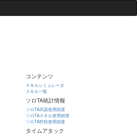
コンテンツ
スキルシミュレータ
スキル一覧
ソロTA統計情報
ソロTA武器使用頻度
ソロTAスキル使用頻度
ソロTA狩技使用頻度
タイムアタック