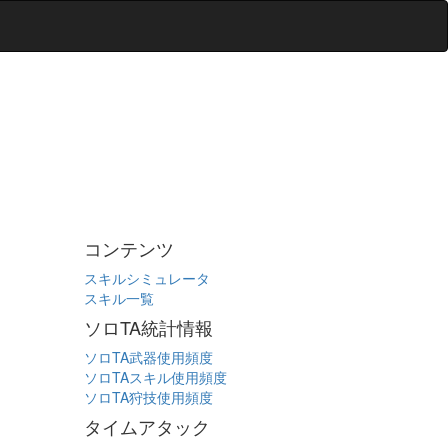
コンテンツ
スキルシミュレータ
スキル一覧
ソロTA統計情報
ソロTA武器使用頻度
ソロTAスキル使用頻度
ソロTA狩技使用頻度
タイムアタック