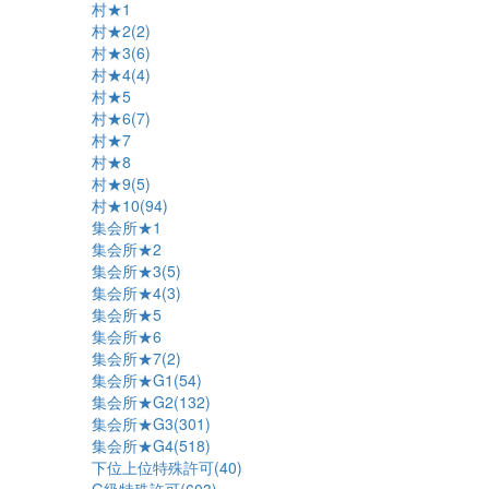
村★1
村★2(2)
村★3(6)
村★4(4)
村★5
村★6(7)
村★7
村★8
村★9(5)
村★10(94)
集会所★1
集会所★2
集会所★3(5)
集会所★4(3)
集会所★5
集会所★6
集会所★7(2)
集会所★G1(54)
集会所★G2(132)
集会所★G3(301)
集会所★G4(518)
下位上位特殊許可(40)