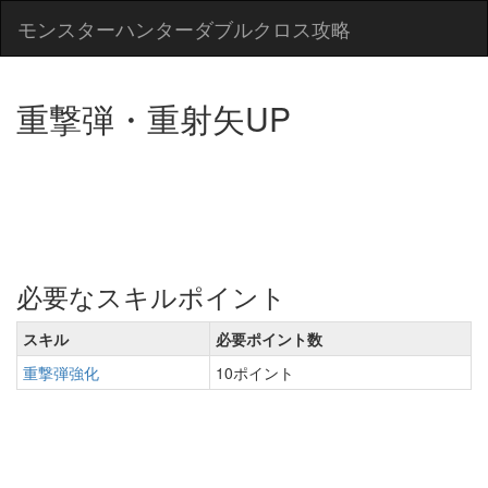
モンスターハンターダブルクロス攻略
重撃弾・重射矢UP
必要なスキルポイント
スキル
必要ポイント数
重撃弾強化
10ポイント