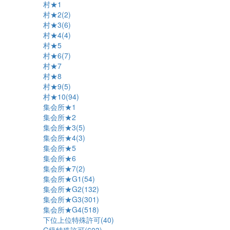
村★1
村★2(2)
村★3(6)
村★4(4)
村★5
村★6(7)
村★7
村★8
村★9(5)
村★10(94)
集会所★1
集会所★2
集会所★3(5)
集会所★4(3)
集会所★5
集会所★6
集会所★7(2)
集会所★G1(54)
集会所★G2(132)
集会所★G3(301)
集会所★G4(518)
下位上位特殊許可(40)