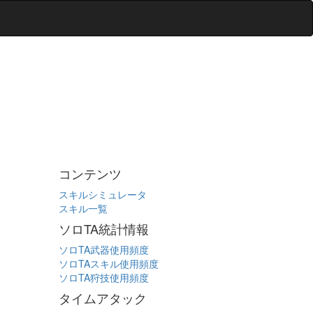
コンテンツ
スキルシミュレータ
スキル一覧
ソロTA統計情報
ソロTA武器使用頻度
ソロTAスキル使用頻度
ソロTA狩技使用頻度
タイムアタック