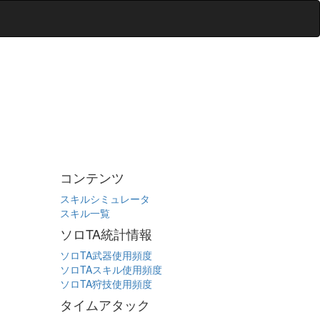
コンテンツ
スキルシミュレータ
スキル一覧
ソロTA統計情報
ソロTA武器使用頻度
ソロTAスキル使用頻度
ソロTA狩技使用頻度
タイムアタック