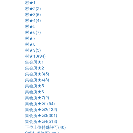
村★1
村★2(2)
村★3(6)
村★4(4)
村★5
村★6(7)
村★7
村★8
村★9(5)
村★10(94)
集会所★1
集会所★2
集会所★3(5)
集会所★4(3)
集会所★5
集会所★6
集会所★7(2)
集会所★G1(54)
集会所★G2(132)
集会所★G3(301)
集会所★G4(518)
下位上位特殊許可(40)