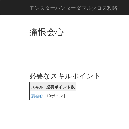
モンスターハンターダブルクロス攻略
痛恨会心
必要なスキルポイント
スキル
必要ポイント数
裏会心
10ポイント