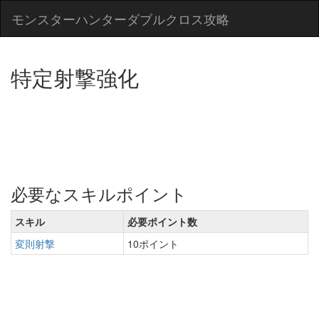
モンスターハンターダブルクロス攻略
特定射撃強化
必要なスキルポイント
スキル
必要ポイント数
変則射撃
10ポイント