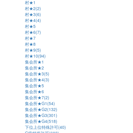
村★1
村★2(2)
村★3(6)
村★4(4)
村★5
村★6(7)
村★7
村★8
村★9(5)
村★10(94)
集会所★1
集会所★2
集会所★3(5)
集会所★4(3)
集会所★5
集会所★6
集会所★7(2)
集会所★G1(54)
集会所★G2(132)
集会所★G3(301)
集会所★G4(518)
下位上位特殊許可(40)