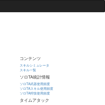
コンテンツ
スキルシミュレータ
スキル一覧
ソロTA統計情報
ソロTA武器使用頻度
ソロTAスキル使用頻度
ソロTA狩技使用頻度
タイムアタック