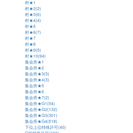
村★1
村★2(2)
村★3(6)
村★4(4)
村★5
村★6(7)
村★7
村★8
村★9(5)
村★10(94)
集会所★1
集会所★2
集会所★3(5)
集会所★4(3)
集会所★5
集会所★6
集会所★7(2)
集会所★G1(54)
集会所★G2(132)
集会所★G3(301)
集会所★G4(518)
下位上位特殊許可(40)