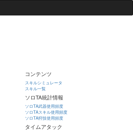
コンテンツ
スキルシミュレータ
スキル一覧
ソロTA統計情報
ソロTA武器使用頻度
ソロTAスキル使用頻度
ソロTA狩技使用頻度
タイムアタック