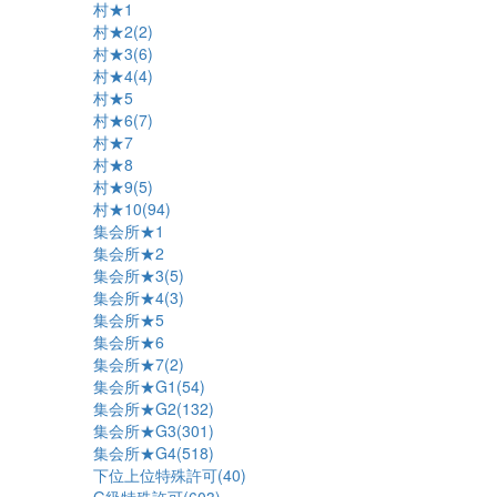
村★1
村★2(2)
村★3(6)
村★4(4)
村★5
村★6(7)
村★7
村★8
村★9(5)
村★10(94)
集会所★1
集会所★2
集会所★3(5)
集会所★4(3)
集会所★5
集会所★6
集会所★7(2)
集会所★G1(54)
集会所★G2(132)
集会所★G3(301)
集会所★G4(518)
下位上位特殊許可(40)