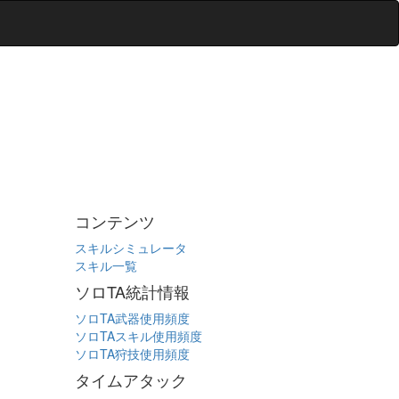
コンテンツ
スキルシミュレータ
スキル一覧
ソロTA統計情報
ソロTA武器使用頻度
ソロTAスキル使用頻度
ソロTA狩技使用頻度
タイムアタック