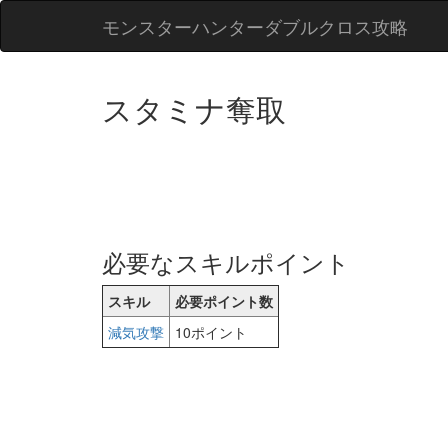
モンスターハンターダブルクロス攻略
スタミナ奪取
必要なスキルポイント
スキル
必要ポイント数
減気攻撃
10ポイント