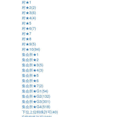
村★1
村★2(2)
村★3(6)
村★4(4)
村★5
村★6(7)
村★7
村★8
村★9(5)
村★10(94)
集会所★1
集会所★2
集会所★3(5)
集会所★4(3)
集会所★5
集会所★6
集会所★7(2)
集会所★G1(54)
集会所★G2(132)
集会所★G3(301)
集会所★G4(518)
下位上位特殊許可(40)