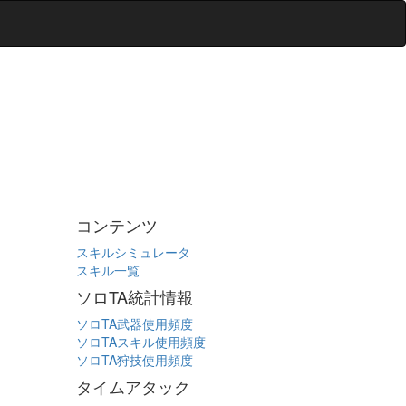
コンテンツ
スキルシミュレータ
スキル一覧
ソロTA統計情報
ソロTA武器使用頻度
ソロTAスキル使用頻度
ソロTA狩技使用頻度
タイムアタック